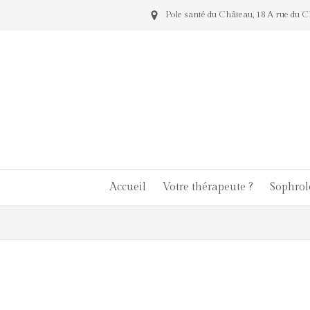
Pole santé du Château, 18 A rue d
Accueil
Votre thérapeute ?
Sophrol