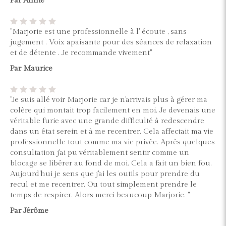
Par Annie
"Marjorie est une professionnelle à l' écoute , sans
jugement . Voix apaisante pour des séances de relaxation
et de détente . Je recommande vivement"
Par Maurice
"Je suis allé voir Marjorie car je n'arrivais plus à gérer ma
colère qui montait trop facilement en moi. Je devenais une
véritable furie avec une grande difficulté à redescendre
dans un état serein et à me recentrer. Cela affectait ma vie
professionnelle tout comme ma vie privée. Après quelques
consultation j'ai pu véritablement sentir comme un
blocage se libérer au fond de moi. Cela a fait un bien fou.
Aujourd'hui je sens que j'ai les outils pour prendre du
recul et me recentrer. Ou tout simplement prendre le
temps de respirer. Alors merci beaucoup Marjorie. "
Par Jérôme