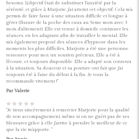
besoins. L'objectif était de substituer l'anxiété par la
sérénité, et grâce à Marjorie, j'ai atteint cet objectif. Cela m'a
permis de faire fasse à une situation difficile et longue à
gérer (fissure de la poche des eaux au 5eme mois avec 3
mois d'alitement). Elle est venue à domicile continuer les
séances, en les adaptant afin de travailler le mental. Elle
m'a également proposé des séances d'hypnose dans les
moments les plus difficiles. Marjorie a été une personne
ressource pour moi, un soutien précieux. Elle a été à
l'écoute, et toujours disponible. Elle a adapté son contenu
à la situation. Sa douceur et sa posture ont fait que j'ai
toujours été à l'aise du début à la fin. Je vous la
recommande vivement !"
Par Valerie
"Je tiens sincèrement à remercier Marjorie pour la qualité
de son accompagnement, même si on ne guéri pas de ses
blessures grâce à elle j'arrive à prendre le meilleur de ce
que la vie m'apporte. "