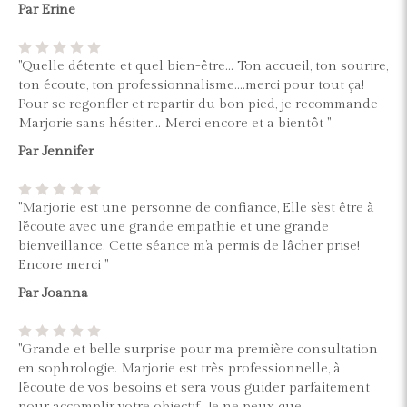
Par Erine
"Quelle détente et quel bien-être... Ton accueil, ton sourire,
ton écoute, ton professionnalisme....merci pour tout ça!
Pour se regonfler et repartir du bon pied, je recommande
Marjorie sans hésiter... Merci encore et a bientôt "
Par Jennifer
"Marjorie est une personne de confiance, Elle s’est être à
l’écoute avec une grande empathie et une grande
bienveillance. Cette séance m’a permis de lâcher prise!
Encore merci "
Par Joanna
"Grande et belle surprise pour ma première consultation
en sophrologie. Marjorie est très professionnelle, à
l'écoute de vos besoins et sera vous guider parfaitement
pour accomplir votre objectif. Je ne peux que