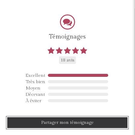
Témoignages
18 avis
Excellent
Très bien
Moyen
Décevant
À éviter
Partager mon témoignage