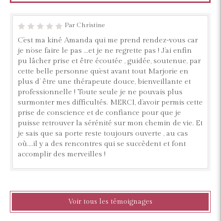
Par Christine
C’est ma kiné Amanda qui me prend rendez-vous car
je n’ose faire le pas …et je ne regrette pas ! J’ai enfin
pu lâcher prise et être écoutée , guidée, soutenue, par
cette belle personne qu’est avant tout Marjorie en
plus d’ être une thérapeute douce, bienveillante et
professionnelle ! Toute seule je ne pouvais plus
surmonter mes difficultés. MERCI, d’avoir permis cette
prise de conscience et de confiance pour que je
puisse retrouver la sérénité sur mon chemin de vie. Et
je sais que sa porte reste toujours ouverte , au cas
où….il y a des rencontres qui se succèdent et font
accomplir des merveilles !
Voir tous les témoignages