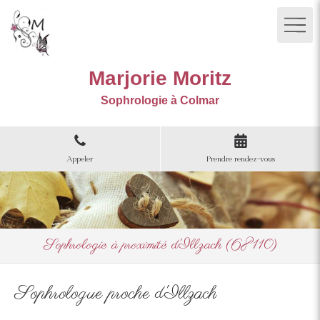
Marjorie Moritz
Sophrologie à Colmar
Appeler
Prendre rendez-vous
Sophrologie à proximité d'Illzach (68110)
Sophrologue proche d'Illzach