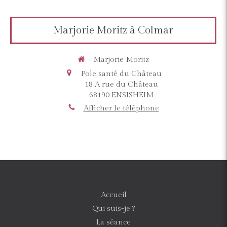
Marjorie Moritz à Colmar
Marjorie Moritz
Pole santé du Château
18 A rue du Château
68190
ENSISHEIM
Afficher le téléphone
Accueil
Qui suis-je ?
La séance