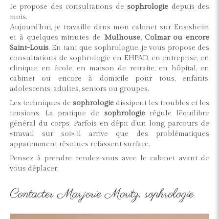
Je propose des consultations de
sophrologie
depuis des
mois.
Aujourd'hui, je travaille dans mon cabinet sur Ensisheim
et à quelques minutes de
Mulhouse, Colmar ou encore
Saint-Louis
. En tant que sophrologue, je vous propose des
consultations de sophrologie en EHPAD, en entreprise, en
clinique, en école, en maison de retraite, en hôpital, en
cabinet ou encore à domicile pour tous, enfants,
adolescents, adultes, seniors ou groupes.
Les techniques de
sophrologie
dissipent les troubles et les
tensions. La pratique de
sophrologie
régule l’équilibre
général du corps. Parfois en dépit d’un long parcours de
«travail sur soi», il arrive que des problématiques
apparemment résolues refassent surface.
Pensez à prendre rendez-vous avec le cabinet avant de
vous déplacer.
Contacter Marjorie Moritz, sophrologie